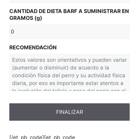
CANTIDAD DE DIETA BARF A SUMINISTRAR EN
GRAMOS (g)
RECOMENDACIÓN
[/et_pb_code][et_pb_code