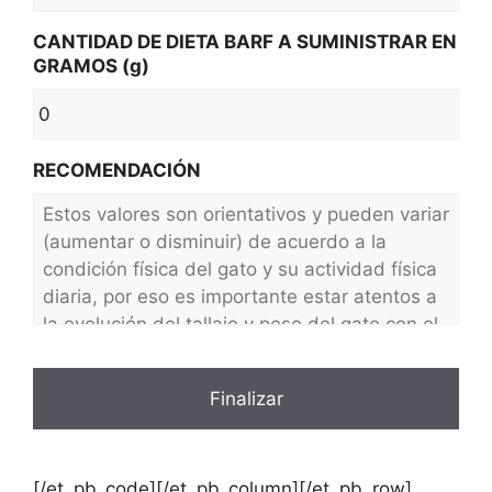
CANTIDAD DE DIETA BARF A SUMINISTRAR EN
GRAMOS (g)
RECOMENDACIÓN
[/et_pb_code][/et_pb_column][/et_pb_row]