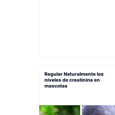
Regular Naturalmente los
niveles de creatinina en
mascotas