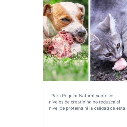
Para Regular Naturalmente los
niveles de creatinina no reduzca el
nivel de proteína ni la calidad de esta
misma. Para regular los niveles de
creatinina el consejo mas convencion
es alimentar a las mascotas con