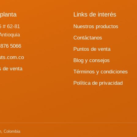
planta
Links de interés
5 # 62-81
Nuestros productos
Antioquia
Contáctanos
 876 5066
Puntos de venta
uts.com.co
Blog y consejos
s de venta
Términos y condiciones
Política de privacidad
n, Colombia