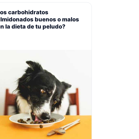
Los carbohidratos
almidonados buenos o malos
n la dieta de tu peludo?