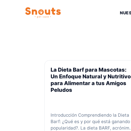
Saltar
al
NUE
contenido
La Dieta Barf para Mascotas:
Un Enfoque Natural y Nutritivo
para Alimentar a tus Amigos
Peludos
Introducción Comprendiendo la Dieta
Barf: ¿Qué es y por qué está ganando
popularidad?. La dieta BARF, acrónim