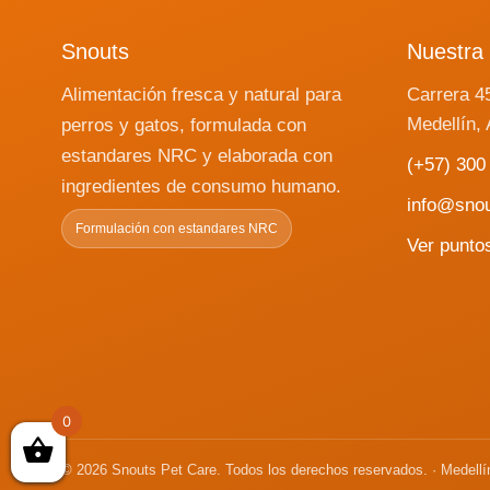
Snouts
Nuestra 
Alimentación fresca y natural para
Carrera 4
Medellín, 
perros y gatos, formulada con
estandares NRC y elaborada con
(+57) 300
ingredientes de consumo humano.
info@sno
Formulación con estandares NRC
Ver punto
0
© 2026 Snouts Pet Care. Todos los derechos reservados. · Medellí