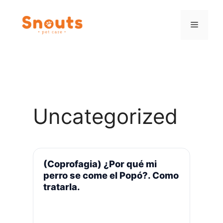
Saltar
al
Menú
contenido
Uncategorized
(Coprofagia) ¿Por qué mi
perro se come el Popó?. Como
tratarla.