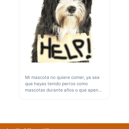
Mi mascota no quiere comer, ya sea
que hayas tenido perros como
mascotas durante años o que apenas
hayas adoptado tu primer cachorro,
puede ser muy estresante que tu
perro no quiera comer. No siempre
hay una respuesta inmediata a esto
ya que existe una gran variedad de
razones para la pérdida de apetito en