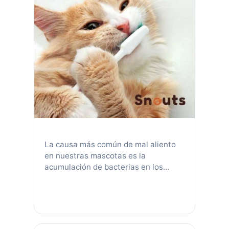
La causa más común de mal aliento
en nuestras mascotas es la
acumulación de bacterias en los
dientes llamada placa. Mientras que
una boca sana contiene bacterias, la
placa promueve el crecimiento de
bacterias «malas» que producen
olores desagradables y causan mal