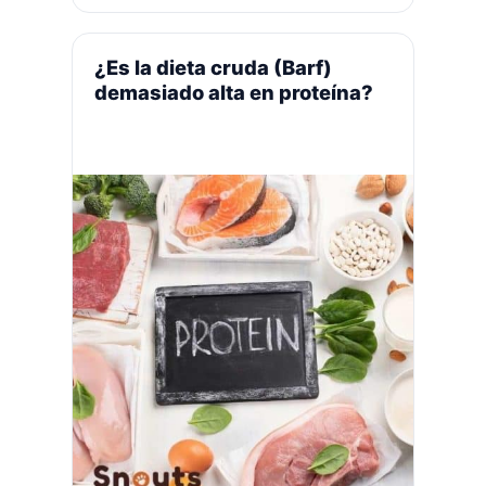
a través de una fuente de agua
independiente, ya que en la
naturaleza no siempre estaba
¿Es la dieta cruda (Barf)
disponible …
Leer más
demasiado alta en proteína?