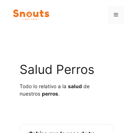
Saltar
al
Menú
contenido
Salud Perros
Todo lo relativo a la
salud
de
nuestros
perros
.