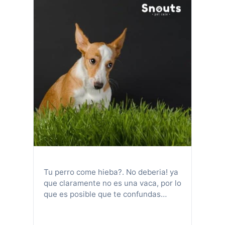
Tu perro come hieba?. No deberia! ya
que claramente no es una vaca, por lo
que es posible que te confundas
cuando los veas comiendo hierba.
Incluso podría estar preocupado y