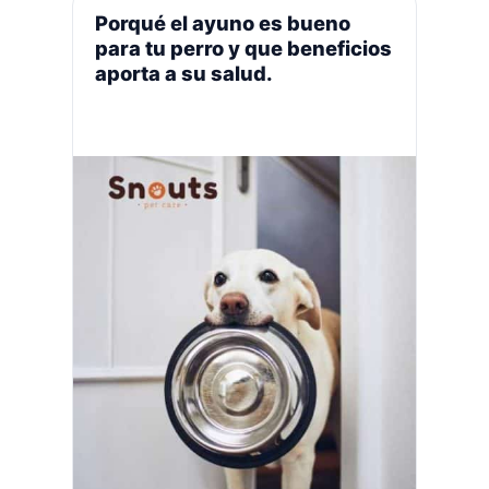
aliento. La importancia de la
Porqué el ayuno es bueno
microbiota en la salud general de su
para tu perro y que beneficios
…
Leer más
aporta a su salud.