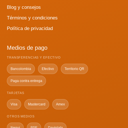
Blog y consejos
Términos y condiciones
Política de privacidad
Medios de pago
TRANSFERENCIAS Y EFECTIVO
Bancolombia
Efectivo
Territorio QR
Paga contra entrega
TARJETAS
Visa
Mastercard
Amex
OTROS MEDIOS
Nequi
PSE
Daviplata