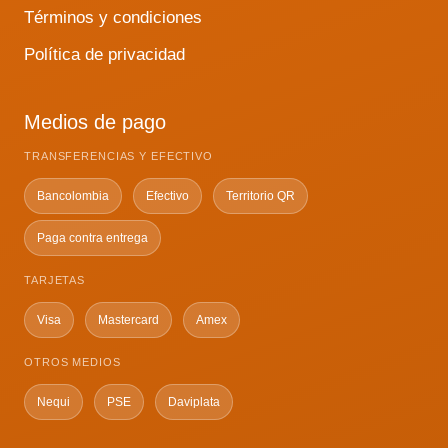
Términos y condiciones
Política de privacidad
Medios de pago
TRANSFERENCIAS Y EFECTIVO
Bancolombia
Efectivo
Territorio QR
Paga contra entrega
TARJETAS
Visa
Mastercard
Amex
OTROS MEDIOS
Nequi
PSE
Daviplata