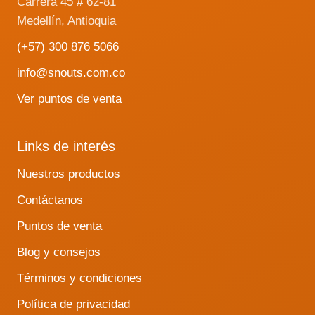
Carrera 45 # 62-81
Medellín, Antioquia
(+57) 300 876 5066
info@snouts.com.co
Ver puntos de venta
Links de interés
Nuestros productos
Contáctanos
Puntos de venta
Blog y consejos
Términos y condiciones
Política de privacidad