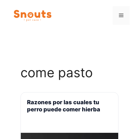
Saltar
al
Menú
contenido
come pasto
Razones por las cuales tu
perro puede comer hierba