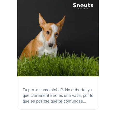
Tu perro come hieba?. No deberia! ya
que claramente no es una vaca, por lo
que es posible que te confundas
cuando los veas comiendo hierba.
Incluso podría estar preocupado y