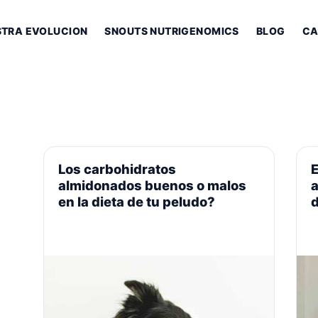
STRA EVOLUCION
SNOUTS NUTRIGENOMICS
BLOG
CA
Los carbohidratos
E
almidonados buenos o malos
en la dieta de tu peludo?
d