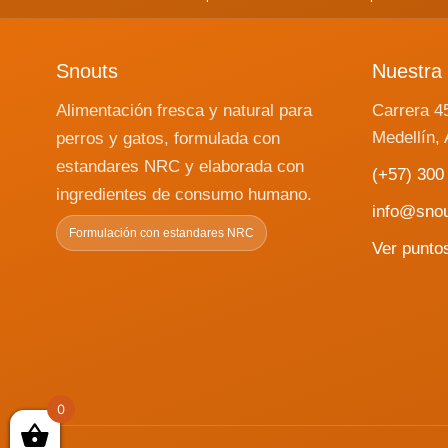
Snouts
Nuestra 
Alimentación fresca y natural para
Carrera 4
Medellín, 
perros y gatos, formulada con
estandares NRC y elaborada con
(+57) 300
ingredientes de consumo humano.
info@sno
Formulación con estandares NRC
Ver punto
0