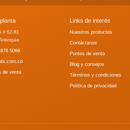
planta
Links de interés
5 # 62-81
Nuestros productos
Antioquia
Contáctanos
 876 5066
Puntos de venta
uts.com.co
Blog y consejos
s de venta
Términos y condiciones
Política de privacidad