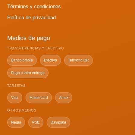
Términos y condiciones
Política de privacidad
Medios de pago
TRANSFERENCIAS Y EFECTIVO
Bancolombia
Efectivo
Territorio QR
Paga contra entrega
TARJETAS
Visa
Mastercard
Amex
OTROS MEDIOS
Nequi
PSE
Daviplata