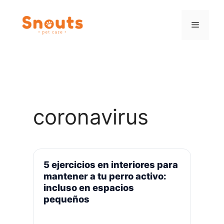
Saltar
al
Menú
contenido
coronavirus
5 ejercicios en interiores para
mantener a tu perro activo:
incluso en espacios
pequeños