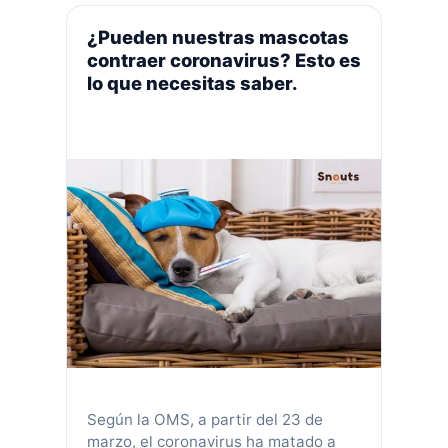
la lucha contra el coronavirus en un
centro médico en Denver (Estados
¿Pueden nuestras mascotas
Unidos). Cuando …
Leer más
contraer coronavirus? Esto es
lo que necesitas saber.
Según la OMS, a partir del 23 de
marzo, el coronavirus ha matado a