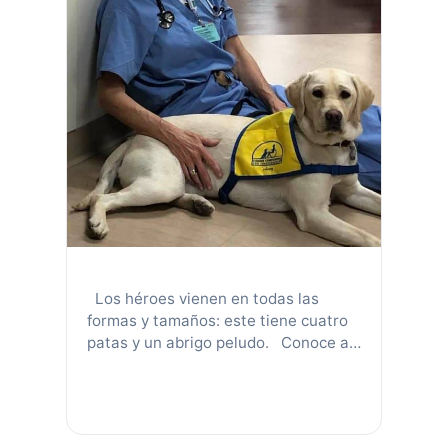
Los héroes vienen en todas las
formas y tamaños: este tiene cuatro
patas y un abrigo peludo. Conoce a
Wynn, un perro de servicio en
entrenamiento que brinda
tranquilidad y salud mental al
personal médico de primera línea en