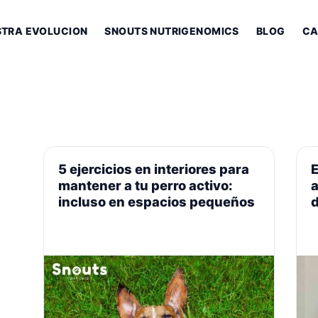
STRA EVOLUCION
SNOUTS NUTRIGENOMICS
BLOG
CA
5 ejercicios en interiores para
E
mantener a tu perro activo:
incluso en espacios pequeños
d