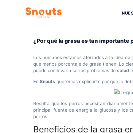
Saltar
al
NUE
contenido
¿Por qué la grasa es tan importante 
Los humanos estamos aferrados a la idea de 
que menos porcentaje de grasa tienen. Lo cier
puede conllevar a serios problemas de
salud
e
En
Snouts
queremos explicarte por qué le de
Resulta que los perros necesitan diariament
principal fuente de energía la glucosa y lo
perros.
Beneficios de la grasa e