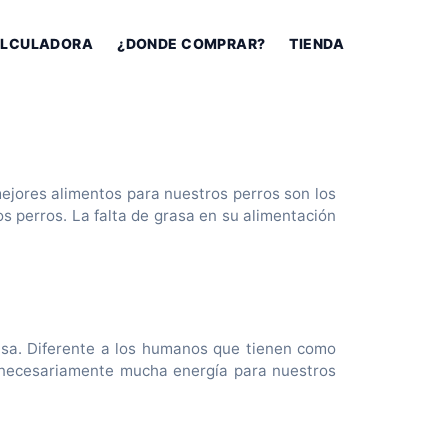
LCULADORA
¿DONDE COMPRAR?
TIENDA
ejores alimentos para nuestros perros son los
s perros. La falta de grasa en su alimentación
asa. Diferente a los humanos que tienen como
s necesariamente mucha energía para nuestros