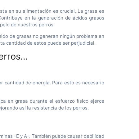
ta en su alimentación es crucial. La grasa es
Contribuye en la generación de ácidos grasos
y pelo de nuestros perros.
enido de grasas no generan ningún problema en
ta cantidad de estos puede ser perjudicial.
perros…
r cantidad de energía. Para esto es necesario
ca en grasa durante el esfuerzo físico ejerce
orando así la resistencia de los perros.
taminas -E y A-. También puede causar debilidad