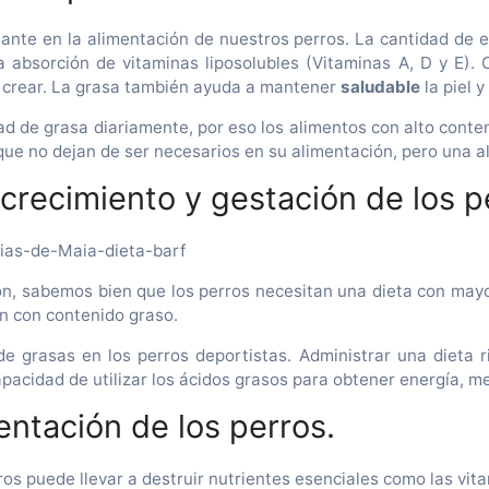
nte en la alimentación de nuestros perros. La cantidad de es
 absorción de vitaminas liposolubles (Vitaminas A, D y E). 
e crear. La grasa también ayuda a mantener
saludable
la piel 
ad de grasa diariamente, por eso los alimentos con alto cont
que no dejan de ser necesarios en su alimentación, pero una al
, crecimiento y gestación de los 
ón, sabemos bien que los perros necesitan una dieta con mayo
n con contenido graso.
 grasas en los perros deportistas. Administrar una dieta ri
pacidad de utilizar los ácidos grasos para obtener energía, mej
entación de los perros.
rros puede llevar a destruir nutrientes esenciales como las vi