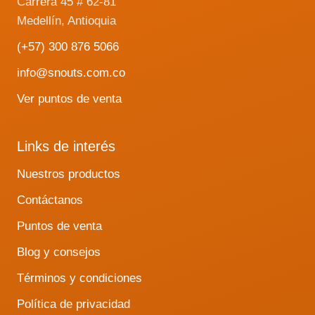
Carrera 45 # 62-81
Medellín, Antioquia
(+57) 300 876 5066
info@snouts.com.co
Ver puntos de venta
Links de interés
Nuestros productos
Contáctanos
Puntos de venta
Blog y consejos
Términos y condiciones
Política de privacidad