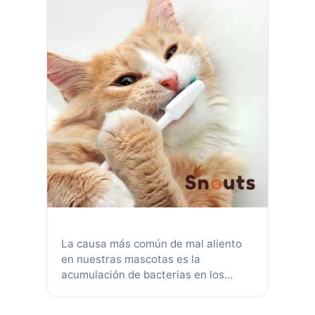
La causa más común de mal aliento
en nuestras mascotas es la
acumulación de bacterias en los
dientes llamada placa. Mientras que
una boca sana contiene bacterias, la