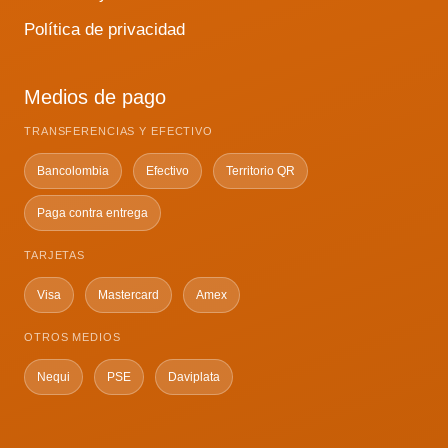
Política de privacidad
Medios de pago
TRANSFERENCIAS Y EFECTIVO
Bancolombia
Efectivo
Territorio QR
Paga contra entrega
TARJETAS
Visa
Mastercard
Amex
OTROS MEDIOS
Nequi
PSE
Daviplata