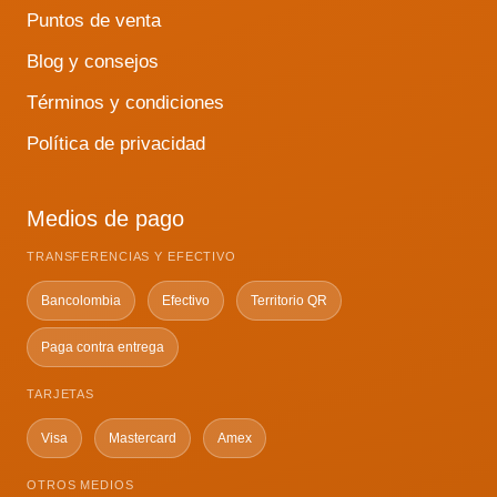
Puntos de venta
Blog y consejos
Términos y condiciones
Política de privacidad
Medios de pago
TRANSFERENCIAS Y EFECTIVO
Bancolombia
Efectivo
Territorio QR
Paga contra entrega
TARJETAS
Visa
Mastercard
Amex
OTROS MEDIOS