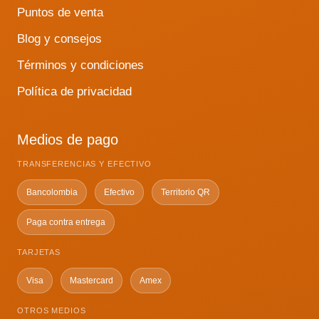
Puntos de venta
Blog y consejos
Términos y condiciones
Política de privacidad
Medios de pago
TRANSFERENCIAS Y EFECTIVO
Bancolombia
Efectivo
Territorio QR
Paga contra entrega
TARJETAS
Visa
Mastercard
Amex
OTROS MEDIOS