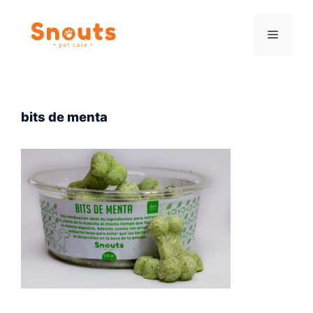
Saltar
al
Menú
contenido
bits de menta