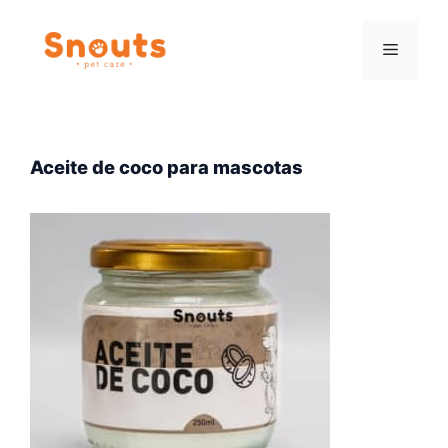
Saltar
al
Menú
contenido
Aceite de coco para mascotas