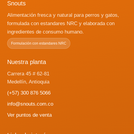
Snouts
Alimentación fresca y natural para perros y gatos,
formulada con estandares NRC y elaborada con
ingredientes de consumo humano.
Formulación con estandares NRC
Nuestra planta
Carrera 45 # 62-81
Medellín, Antioquia
(+57) 300 876 5066
info@snouts.com.co
Ver puntos de venta