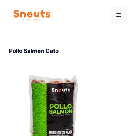
Saltar
al
Menú
contenido
Pollo Salmon Gato