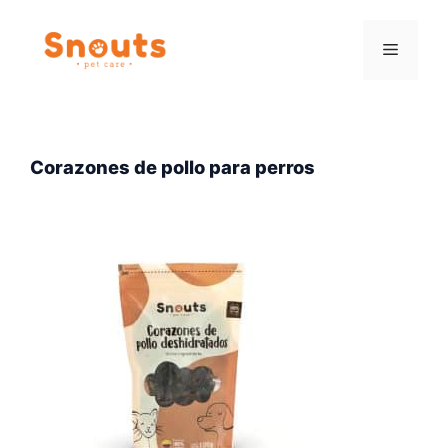
Saltar
al
Menú
contenido
Corazones de pollo para perros