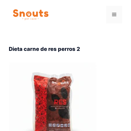
Saltar
al
Menú
contenido
Dieta carne de res perros 2