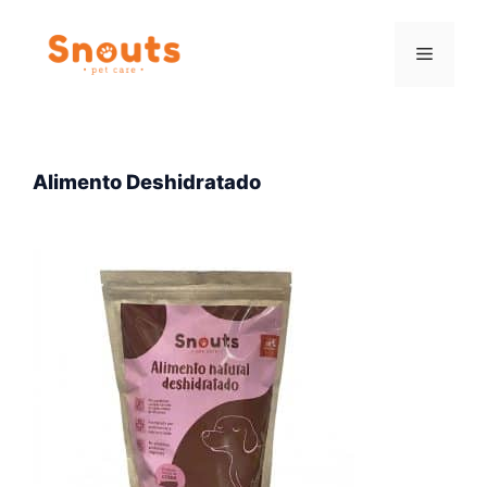
Saltar
al
Menú
contenido
Alimento Deshidratado