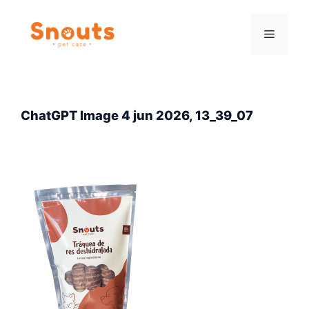
Saltar
al
Menú
contenido
ChatGPT Image 4 jun 2026, 13_39_07