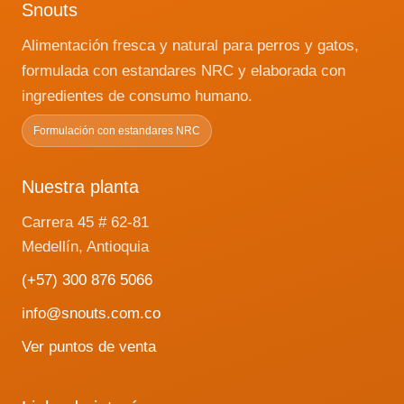
Snouts
Alimentación fresca y natural para perros y gatos,
formulada con estandares NRC y elaborada con
ingredientes de consumo humano.
Formulación con estandares NRC
Nuestra planta
Carrera 45 # 62-81
Medellín, Antioquia
(+57) 300 876 5066
info@snouts.com.co
Ver puntos de venta