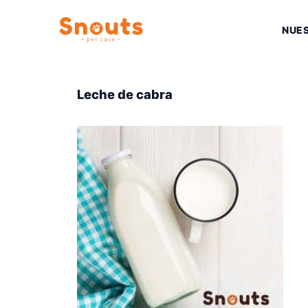
Saltar
al
NUE
contenido
Leche de cabra