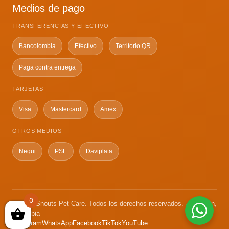
Medios de pago
TRANSFERENCIAS Y EFECTIVO
Bancolombia
Efectivo
Territorio QR
Paga contra entrega
TARJETAS
Visa
Mastercard
Amex
OTROS MEDIOS
Nequi
PSE
Daviplata
0
© 2026 Snouts Pet Care. Todos los derechos reservados. · Medellín,
Colombia
Instagram
WhatsApp
Facebook
TikTok
YouTube