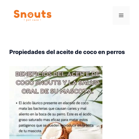
Saltar
al
Menú
contenido
Propiedades del aceite de coco en perros