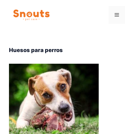
Saltar
al
Menú
contenido
Huesos para perros