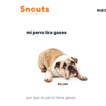
Saltar
al
NUE
contenido
mi perro tira gases
por que mi perro tiene gases