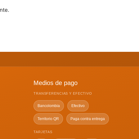
nte.
Medios de pago
TRANSFERENCIAS Y EFECTIVO
Bancolombia
Efectivo
Territorio QR
Paga contra entrega
TARJETAS