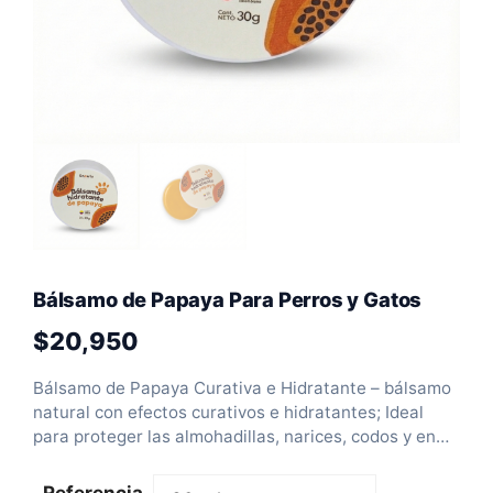
Bálsamo de Papaya Para Perros y Gatos
$
20,950
Bálsamo de Papaya Curativa e Hidratante – bálsamo
natural con efectos curativos e hidratantes; Ideal
para proteger las almohadillas, narices, codos y en
general la piel seca e irritada de nuestros perros y
gatos.
Referencia