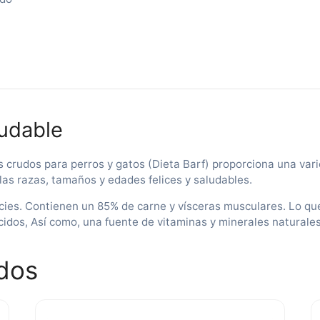
,
ludable
crudos para perros y gatos (Dieta Barf) proporciona una vari
las razas, tamaños y edades felices y saludables.
cies. Contienen un 85% de carne y vísceras musculares. Lo qu
cidos, Así como, una fuente de vitaminas y minerales naturales
dos