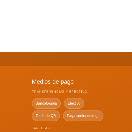
Medios de pago
TRANSFERENCIAS Y EFECTIVO
Bancolombia
Efectivo
Territorio QR
Paga contra entrega
TARJETAS