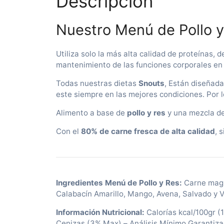
Descripción
Nuestro Menú de Pollo 
Utiliza solo la más alta calidad de proteínas,
mantenimiento de las funciones corporales en
Todas nuestras dietas
Snouts
, Están diseñada
este siempre en las mejores condiciones. Por l
Alimento a base de
pollo y res
y una mezcla de 
Con el
80% de carne fresca de alta calidad
, 
Ingredientes Menú de Pollo y Res:
Carne magra
Calabacín Amarillo, Mango, Avena, Salvado y 
Información Nutricional:
Calorías kcal/100gr (
Cenizas (3% Max) – Análisis Mínimo Garantiz