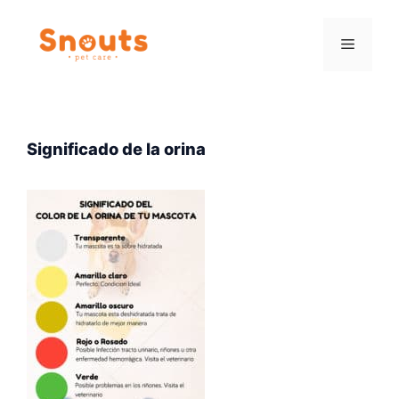
Saltar
al
Menú
contenido
Significado de la orina