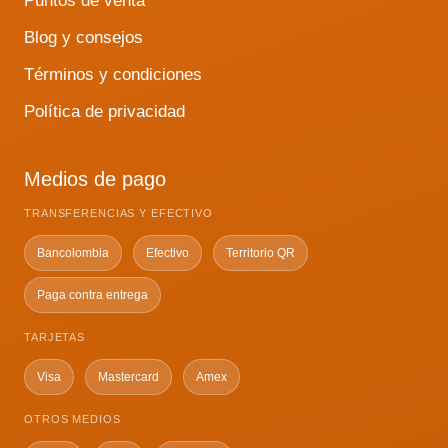
Puntos de venta
Blog y consejos
Términos y condiciones
Política de privacidad
Medios de pago
TRANSFERENCIAS Y EFECTIVO
Bancolombia
Efectivo
Territorio QR
Paga contra entrega
TARJETAS
Visa
Mastercard
Amex
OTROS MEDIOS