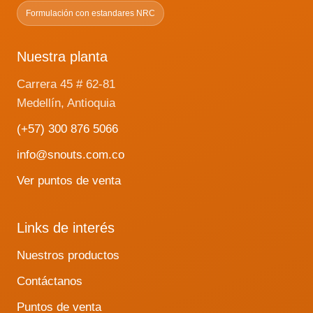
health and jaw strength.
Formulación con estandares NRC
Nuestra planta
Carrera 45 # 62-81
Medellín, Antioquia
(+57) 300 876 5066
info@snouts.com.co
Ver puntos de venta
Links de interés
Nuestros productos
Contáctanos
Puntos de venta