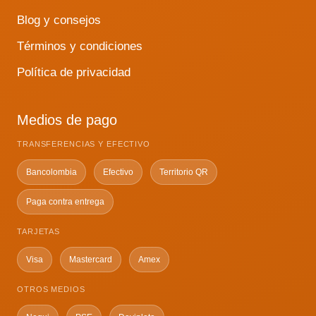
Blog y consejos
Términos y condiciones
Política de privacidad
Medios de pago
TRANSFERENCIAS Y EFECTIVO
Bancolombia
Efectivo
Territorio QR
Paga contra entrega
TARJETAS
Visa
Mastercard
Amex
OTROS MEDIOS