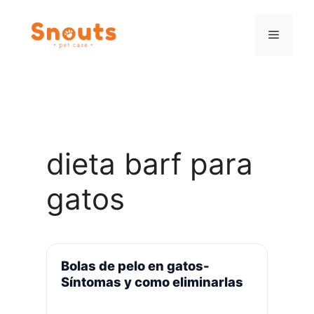
Saltar
al
Menú
contenido
dieta barf para
gatos
Bolas de pelo en gatos-
Síntomas y como eliminarlas