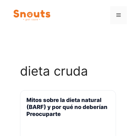
Saltar
al
Menú
contenido
dieta cruda
Mitos sobre la dieta natural
(BARF) y por qué no deberían
Preocuparte