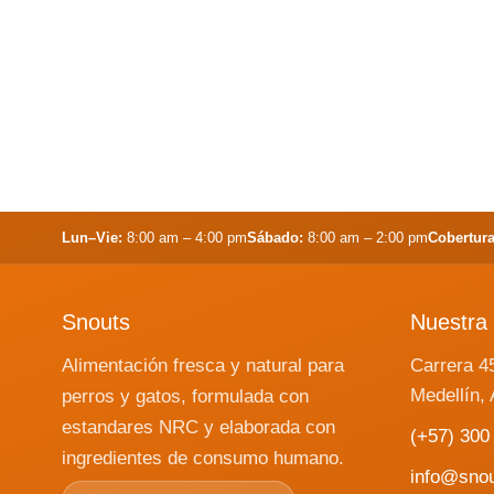
Lun–Vie:
8:00 am – 4:00 pm
Sábado:
8:00 am – 2:00 pm
Cobertura
Snouts
Nuestra 
Alimentación fresca y natural para
Carrera 4
Medellín, 
perros y gatos, formulada con
estandares NRC y elaborada con
(+57) 300
ingredientes de consumo humano.
info@sno