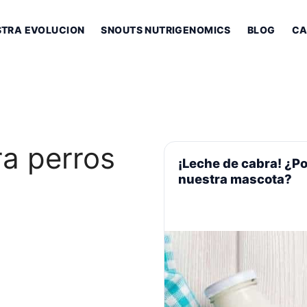
STRA EVOLUCION
SNOUTS NUTRIGENOMICS
BLOG
CA
ra perros
¡Leche de cabra! ¿Po
nuestra mascota?