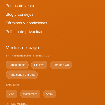
Puntos de venta
Blog y consejos
Términos y condiciones
Política de privacidad
Medios de pago
TRANSFERENCIAS Y EFECTIVO
Bancolombia
Efectivo
Territorio QR
Paga contra entrega
TARJETAS
Visa
Mastercard
Amex
OTROS MEDIOS