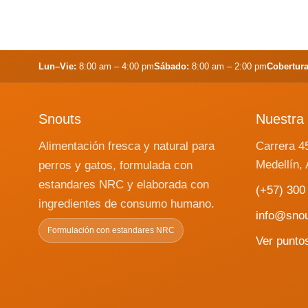
Lun–Vie:
8:00 am – 4:00 pm
Sábado:
8:00 am – 2:00 pm
Cobertura
Snouts
Nuestra 
Alimentación fresca y natural para
Carrera 4
Medellín, 
perros y gatos, formulada con
estandares NRC y elaborada con
(+57) 300
ingredientes de consumo humano.
info@sno
Formulación con estandares NRC
Ver punto