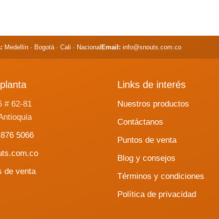
:
Medellín · Bogotá · Cali · Nacional
Email:
info@snouts.com.co
planta
Links de interés
5 # 62-81
Nuestros productos
Antioquia
Contáctanos
 876 5066
Puntos de venta
uts.com.co
Blog y consejos
s de venta
Términos y condiciones
Política de privacidad