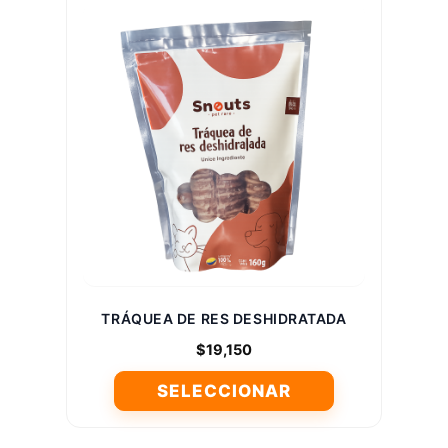
TRÁQUEA DE RES DESHIDRATADA
$
19,150
SELECCIONAR
Este
producto