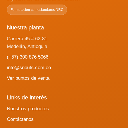
Formulación con estandares NRC
Nuestra planta
Carrera 45 # 62-81
Medellín, Antioquia
(+57) 300 876 5066
info@snouts.com.co
Ver puntos de venta
Links de interés
Nuestros productos
Contáctanos