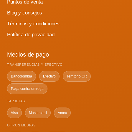
Puntos de venta
Blog y consejos
Términos y condiciones
Política de privacidad
Medios de pago
TRANSFERENCIAS Y EFECTIVO
Bancolombia
Efectivo
Territorio QR
Paga contra entrega
TARJETAS
Visa
Mastercard
Amex
OTROS MEDIOS