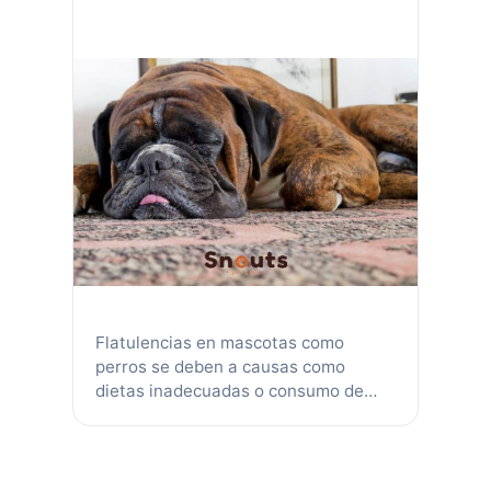
Flatulencias en mascotas como
perros se deben a causas como
dietas inadecuadas o consumo de
alimentos en mal estado. Los gases
son normales pero pueden
incrementarse con alimentos como la
soya o lácteos, o por comer rápido.