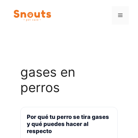
Saltar
al
Menú
contenido
gases en
perros
Por qué tu perro se tira gases
y qué puedes hacer al
respecto