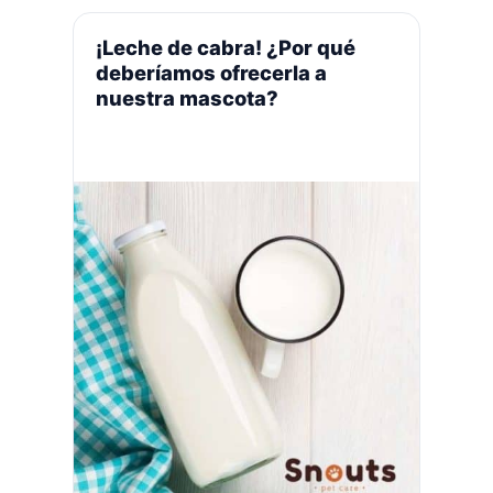
los gatos se asean solos lo que
ocasiona que se genere este
¡Leche de cabra! ¿Por qué
inconveniente, entonces, ¿cómo …
deberíamos ofrecerla a
Leer más
nuestra mascota?