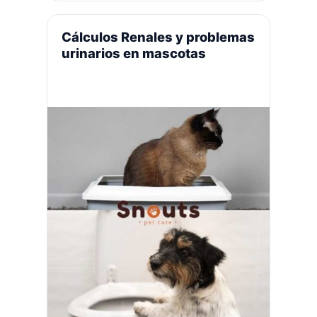
bacterias, una dieta cruda bien
gestionada puede mejorar la salud
Cálculos Renales y problemas
digestiva e inmunológica, así como la
urinarios en mascotas
condición de la piel y el pelaje del
perro. La elección de alimentos de
calidad y asesoramiento experto es
crucial.