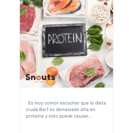
Es muy común escuchar que la dieta
cruda Barf es demasiado alta en
proteína y esto puede causar
enfermedad renal en los perros. Lo
más sorprendente es que muchas de