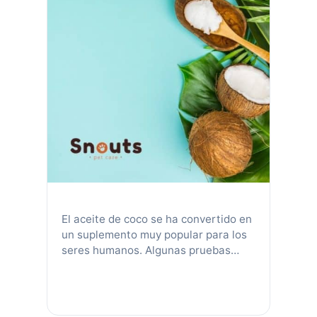
El aceite de coco se ha convertido en
un suplemento muy popular para los
seres humanos. Algunas pruebas
muestran que tiene beneficios como
estimular el sistema inmunológico,
ayudar a perder peso, actuar como
antiinflamatorio y antifúngico,