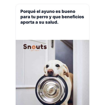
también mejora las habilidades
cognitivas en pacientes con
Porqué el ayuno es bueno
Alzheimer. Para uso tópico, es un
para tu perro y que beneficios
perfecto humectante y bálsamo labial
aporta a su salud.
…
Leer más