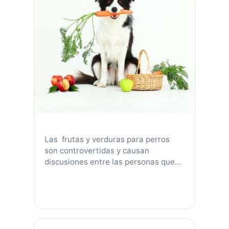
Las frutas y verduras para perros
son controvertidas y causan
discusiones entre las personas que
alimentan mascotas con dietas
crudas. Aunque muchos veterinarios
no creen que los perros necesitan
frutas y vegetales. ¡Inclusive algunos
pueden decirle que agregue