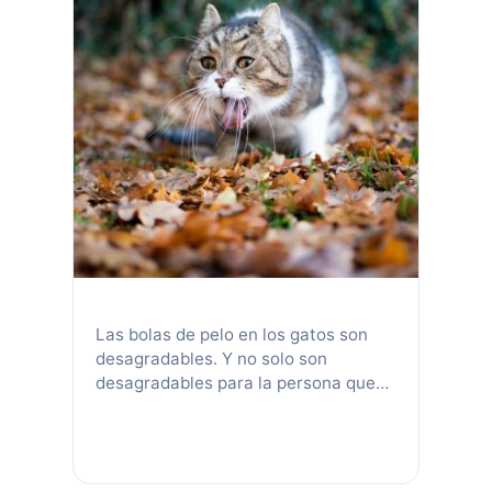
Las bolas de pelo en los gatos son
desagradables. Y no solo son
desagradables para la persona que
tiene que limpiarlos, sino que pueden
causar obstrucciones intestinales,
causando un grave problema de salud
en su mascota. Como es bien sabido,