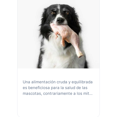
Una alimentación cruda y equilibrada
es beneficiosa para la salud de las
mascotas, contrariamente a los mitos
populares. Necesita un balance de
carne, huesos y nutrientes para
proveer una nutrición óptima. A pesar
de las preocupaciones sobre costos y